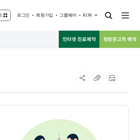
트
로그인
회원가입
그룹웨어
KOR
인터넷 진료예약
첫방문고객 예약