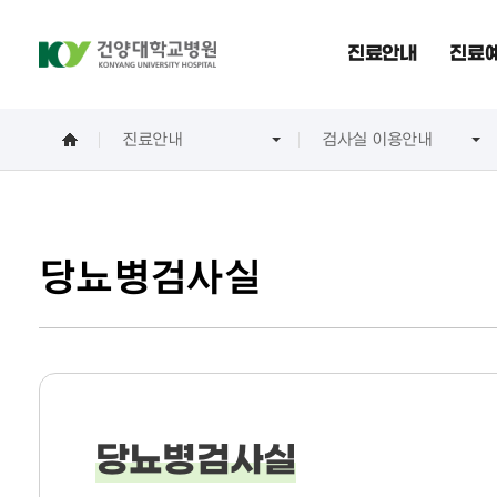
진료안내
진료예
진료안내
검사실 이용안내
당뇨병검사실
당뇨병검사실