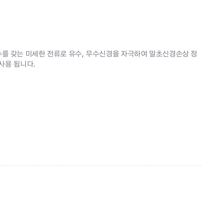
여러 주파수를 갖는 미세한 전류로 유수, 무수신경을 자극하여 말초신경손상 정
사용 됩니다.