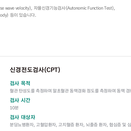
velocity), 자율신경기능검사(Autonomic Function Test),
body) 등이 있습니다.
신경전도검사(CPT)
검사 목적
혈관 탄성도를 측정하여 말초혈관 동맥경화 정도를 측정하여 동맥 경화
검사 시간
10분
검사 대상자
분당뇨병환자, 고혈압환자, 고지혈증 환자, 뇌졸증 환자, 협심증 및