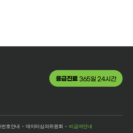
응급진료
365일 24시간
화번호안내
데이터심의위원회
비급여안내