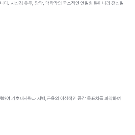
니다. 시신경 유두, 망막, 맥락막의 국소적인 안질환 뿐아니라 전신질
정하여 기초대사량과 지방,근육의 이상적인 증감 목표치를 파악하여