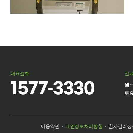
대표전화
진
1577-3330
월
토
이용약관
개인정보처리방침
환자권리장