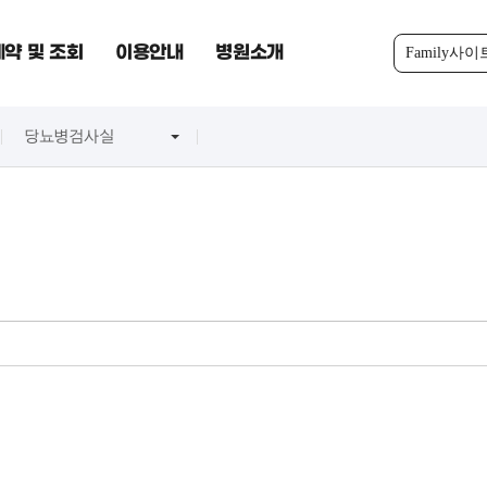
약 및 조회
이용안내
병원소개
Family사이
당뇨병검사실