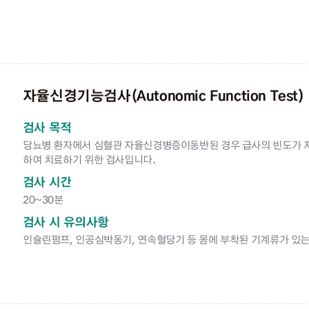
자율신경기능검사(Autonomic Function Test)
검사 목적
당뇨병 환자에서 심혈관 자율신경병증이동반된 경우 급사의 빈도가 자
하여 치료하기 위한 검사입니다.
검사 시간
20~30분
검사 시 유의사항
인슐린펌프, 인공심박동기, 연속혈당기 등 몸에 부착된 기계류가 있