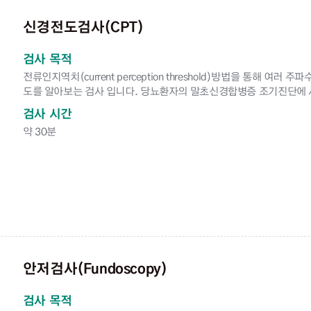
신경전도검사(CPT)
검사 목적
전류인지역치(current perception threshold)방법을 통해 
도를 알아보는 검사 입니다. 당뇨환자의 말초신경합병증 조기진단에 
검사 시간
약 30분
안저검사(Fundoscopy)
검사 목적