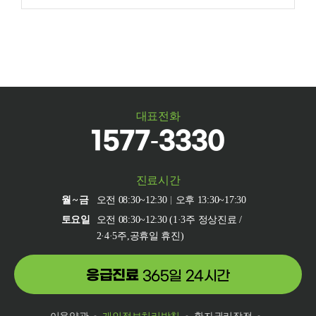
대표전화
1577-3330
진료시간
월~금
오전 08:30~12:30
오후 13:30~17:30
토요일
오전 08:30~12:30 (1·3주 정상진료 /
2·4·5주,공휴일 휴진)
응급진료
365일 24시간