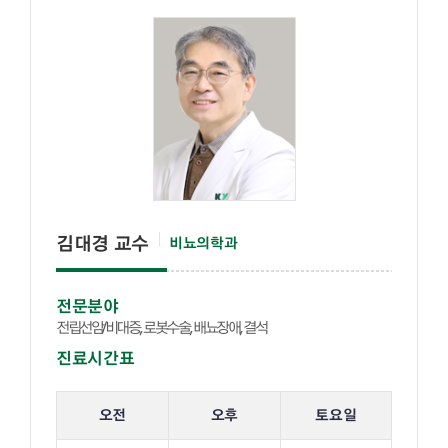
김대경 교수
비뇨의학과
전문분야
전립선암/비대증, 로봇수술, 배뇨장애, 결석
진료시간표
해당 교수의 진료 요일 표입니다.
오전
오후
토요일