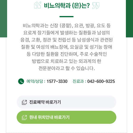
비뇨의학과 (은)는?
비뇨의학과는 신장 (콩팥), 요관, 방광, 요도 등
요로계 장기들에게 발생하는 질환들과 남성의
음경, 고환, 정관 및 전립선 등 남성생식과 관련된
질환 및 여성의 배뇨장애, 요실금 및 성기능 장애
등 다양한 질환을 진단하며, 주로 수술적인
방법으로 치료하고 있는 외과계의 한
전문분야라고 할 수 있습니다.
예약/상담 :
1577-3330
진료과 :
042-600-9225
진료예약 바로가기
원내 위치안내 바로가기