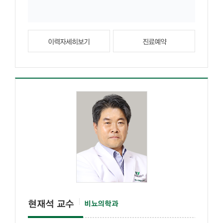
이력자세히보기
진료예약
현재석 교수
비뇨의학과