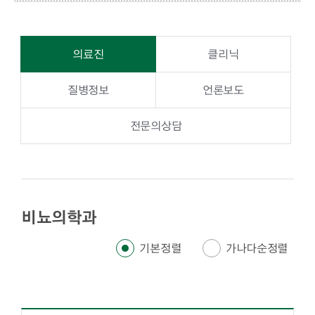
의료진
클리닉
질병정보
언론보도
전문의상담
비뇨의학과
기본정렬
가나다순정렬