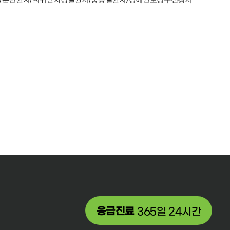
응급진료
365일 24시간