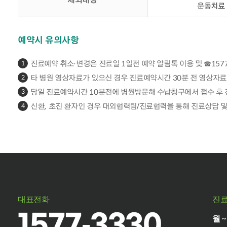
운동치료 
예약시 유의사항
진료예약 취소·변경은 진료일 1일전 예약 알림톡 이용 및 ☎157
1
타 병원 영상자료가 있으신 경우 진료예약시간 30분 전 영상자료(
2
당일 진료예약시간 10분전에 병원방문해 수납창구에서 접수 후 
3
신환, 초진 환자인 경우 대외협력팀/진료협력을 통해 진료상담 및
4
대표전화
진
1577-3330
월