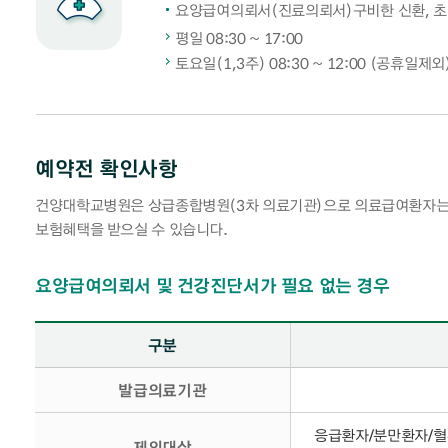
요양급여의뢰서(진료의뢰서)구비한 신환, 초
평일 08:30 ~ 17:00
토요일(1,3주) 08:30 ~ 12:00 (공휴일제외
예약전 확인사항
건양대학교병원은 상급종합병원(3차 의료기관)으로 의료급여환자는 2
보험혜택을 받으실 수 있습니다.
요양급여의뢰서 및 건강진단서가 필요 없는 경우
요양급여의뢰서 및 건강진단서가 필요 없는 경우 안내 - 구분, 국민건강보험환자, 의료급여환자로 나누어 설명합니다.
구분
발급의료기관
응급환자/분만환자/혈
제외대상