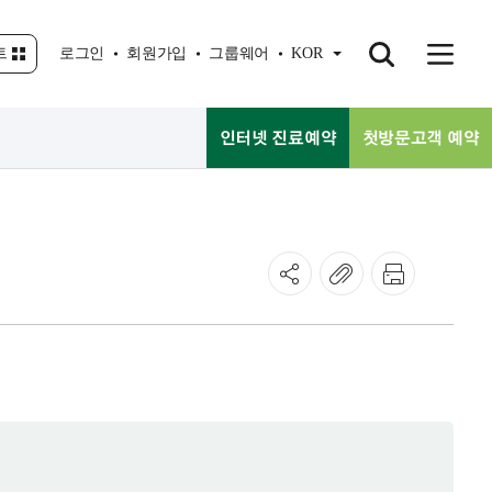
트
로그인
회원가입
그룹웨어
KOR
인터넷 진료예약
첫방문고객 예약