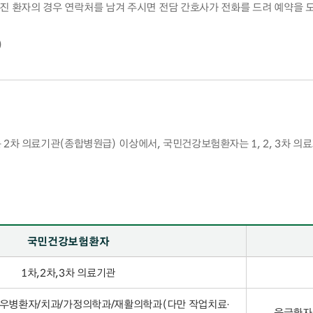
진 환자의 경우 연락처를 남겨 주시면 전담 간호사가 전화를 드려 예약을 
)
차 의료기관(종합병원급) 이상에서, 국민건강보험환자는 1, 2, 3차 
국민건강보험환자
1차,2차,3차 의료기관
우병환자/치과/가정의학과/재활의학과(다만 작업치료·
응급환자