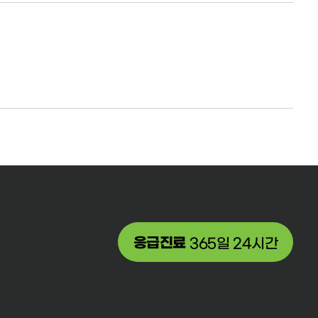
응급진료
365일 24시간