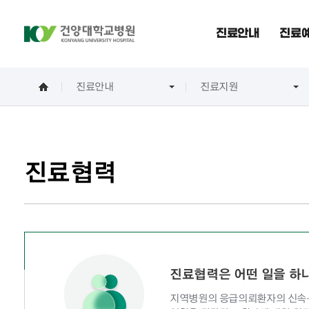
진료안내
진료예
진료안내
진료지원
진료협력
진료협력은 어떤 일을 하
지역병원의 응급의뢰환자의 신속·