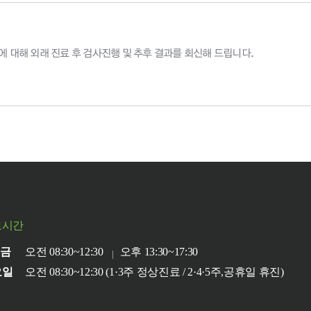
에 대해 외래 진료 후 검사진행 및 추후 결과를 회신해 드립니다.
료시간
~금
오전 08:30~12:30
오후 13:30~17:30
요일
오전 08:30~12:30 (1·3주 정상진료 / 2·4·5주,공휴일 휴진)